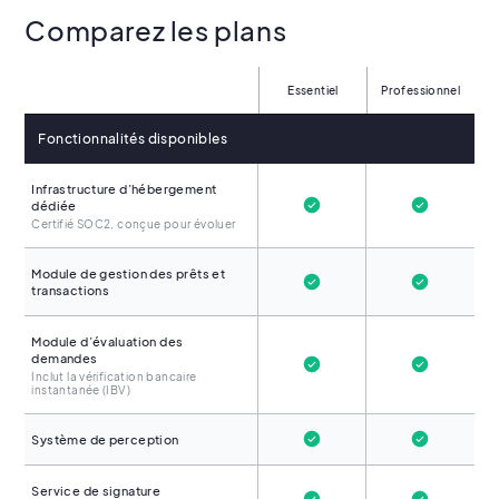
Comparez les plans
Essentiel
Professionnel
Fonctionnalités disponibles
Infrastructure d’hébergement
dédiée
Certifié SOC2, conçue pour évoluer
Module de gestion des prêts et
transactions
Module d’évaluation des
demandes
Inclut la vérification bancaire
instantanée (IBV)
Système de perception
Service de signature