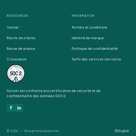
RESSOURCES
INFORMATION
Journal
Termes et conditions
Récits de clients
Identité de marque
Revue de presse
Politique de confidentialité
Croissance
Tarifs des services non inclus
flovver est conforme à la certification de sécurité et de
confidentialité des données SOC2.
© 2026 — flovver innovations inc.
English