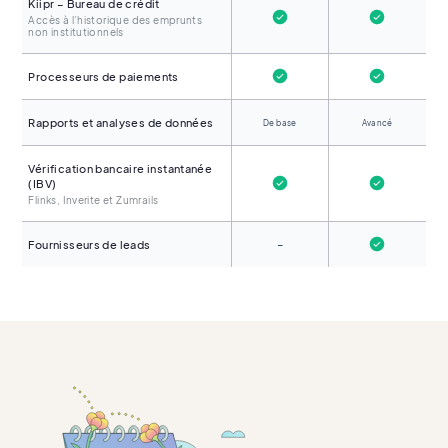
Kiipr – Bureau de crédit
Accès à l’historique des emprunts
non institutionnels
Processeurs de paiements
Rapports et analyses de données
De base
Avancé
Vérification bancaire instantanée
(IBV)
Flinks, Inverite et Zumrails
-
Fournisseurs de leads