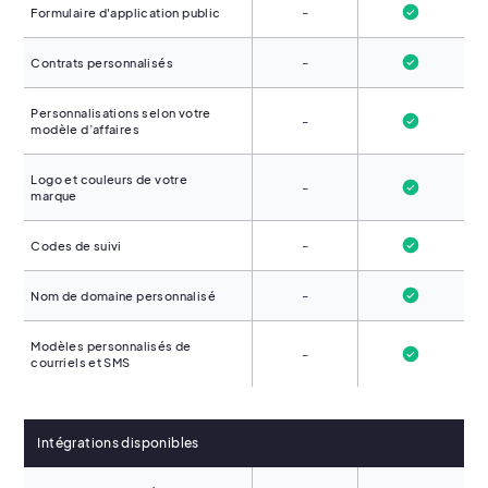
-
Formulaire d'application public
-
Contrats personnalisés
Personnalisations selon votre
-
modèle d’affaires
Logo et couleurs de votre
-
marque
-
Codes de suivi
-
Nom de domaine personnalisé
Modèles personnalisés de
-
courriels et SMS
Intégrations disponibles