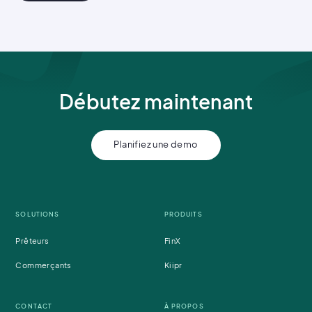
Débutez maintenant
Planifiez une demo
SOLUTIONS
PRODUITS
Prêteurs
FinX
Commerçants
Kiipr
CONTACT
À PROPOS