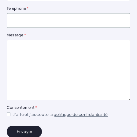
Téléphone
*
Message
*
Consentement
*
J’ai lu et j’accepte la
politique de confidentialité
Envoyer