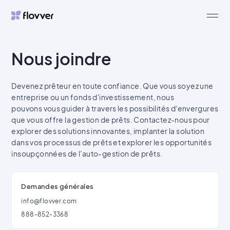
flovver
Nous joindre
Devenez prêteur en toute confiance. Que vous soyez une
entreprise ou un fonds d'investissement, nous
pouvons vous guider à travers les possibilités d'envergures
que vous offre la gestion de prêts. Contactez-nous pour
explorer des solutions innovantes, implanter la solution
dans vos processus de prêts et explorer les opportunités
insoupçonnées de l'auto-gestion de prêts.
Demandes générales
info@flovver.com
888-852-3368