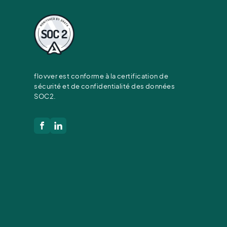
flovver est conforme à la certification de
sécurité et de confidentialité des données
SOC2.