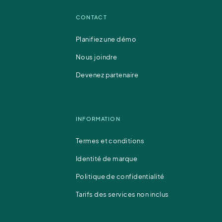
CONTACT
Planifiez une démo
Nous joindre
Devenez partenaire
INFORMATION
Termes et conditions
Identité de marque
Politique de confidentialité
Tarifs des services non inclus