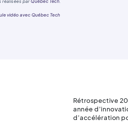
s réalisées par
Québec Tech
.
ule vidéo avec Québec Tech
Rétrospective 20
année d’innovati
d’accélération po