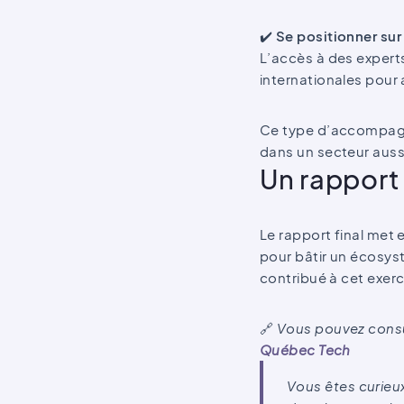
✔️
Se positionner su
L’accès à des experts
internationales pour
Ce type d’accompagne
dans un secteur auss
Un rapport 
Le rapport final met 
pour bâtir un écosyst
contribué à cet exerc
🔗
Vous pouvez consul
Québec Tech
Vous êtes curieux