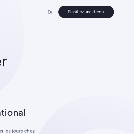
Planifiez une demo
En
r
ational
s les jours chez