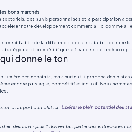
r les bons marchés
 sectoriels, des suivis personnalisés et la participation à c
 accélérer notre développement commercial, ici comme aille
ment fait toute la différence pour une startup comme la n
i stratégique et compétitif que le financement technologiq
qui donne le ton
en lumière ces constats, mais surtout, il propose des pistes
ème encore plus agile, compétitif et inclusif. Nous sommes 
ice.
ter le rapport complet ici :
Libérer le plein potentiel des 
 d’en découvrir plus ? flovver fait partie des entreprises mi