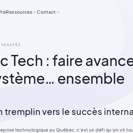
Prix
Ressources
Contact
UVEAUTÉS
 Tech : faire avance
ystème… ensemble
un tremplin vers le succès intern
reprise technologique au Québec, c’est un défi qu’on vit tou