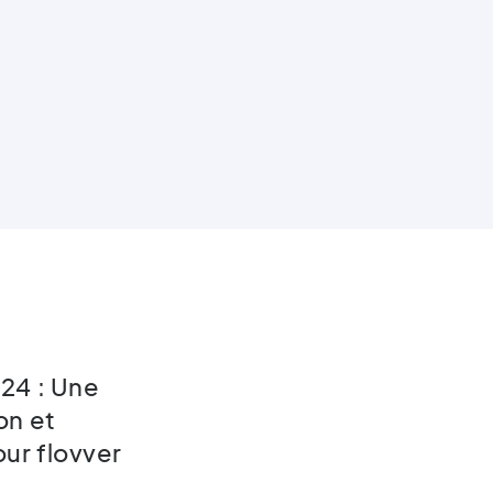
24 : Une
on et
ur flovver